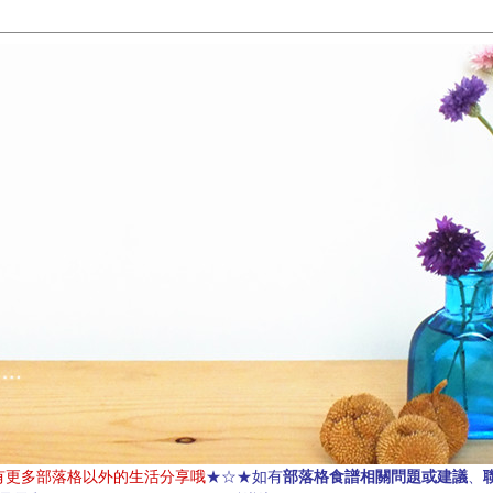
部落格食譜相關問題或建議
有更多部落格以外的生活分享哦
★☆★如有
、