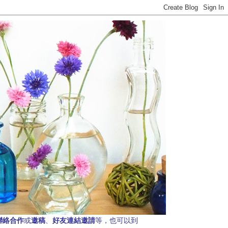
聯絡合作
邀稿
好友連結邀請
或
、
等，也可以到