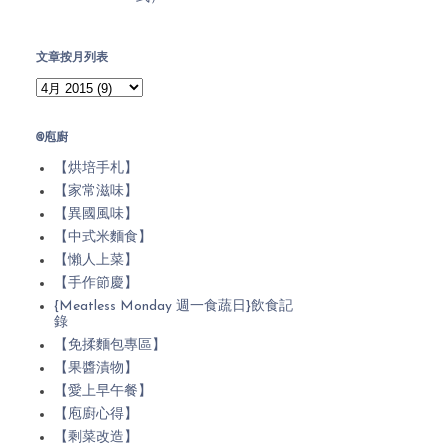
文章按月列表
@庖廚
【烘培手札】
【家常滋味】
【異國風味】
【中式米麵食】
【懶人上菜】
【手作節慶】
{Meatless Monday 週一食蔬日}飲食記
錄
【免揉麵包專區】
【果醬漬物】
【愛上早午餐】
【庖廚心得】
【剩菜改造】