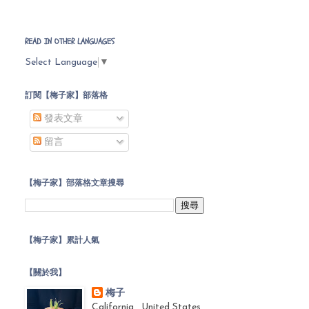
READ IN OTHER LANGUAGES
Select Language
▼
訂閱【梅子家】部落格
發表文章
留言
【梅子家】部落格文章搜尋
【梅子家】累計人氣
【關於我】
梅子
California , United States