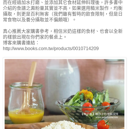
而在經過加水打磨、並添加其它食材延伸料理後，許多書中
介紹的食譜之澱粉量其實並不高，如果選用糙米製作，均衡
攝取，則更是百利無害（我們雖有暫時的飲食限制，但是日
常食物以及養分攝取並不偏頗哦）。
真心推薦大家購書參考，相信米奶這樣的食材、也會以全新
的樣貌出現在你們家的餐桌上。
博客來購書連結：
http://www.books.com.tw/products/0010714209