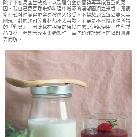
除了不容易產生敏感、以及膳食營養優勢等專家看重的原
因，我自己更喜愛米奶料理中增添的濃郁圓潤之米香，讓很
多西式料理變得更容易被國人接受。不禁想到每每公婆來美
國玩、對於起司等食材都不太喜歡，主要是不習慣那種所謂
的『乳臭』，因此我在招待的時候會需要避免使用一些乳製
品食材，但是若改用米奶製作，這些料理詮釋上的障礙則迎
刃而解。