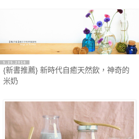
5.25.2016
{新書推薦} 新時代自癒天然飲，神奇的
米奶