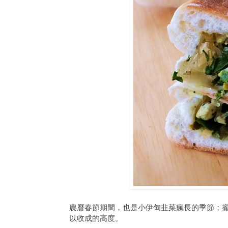
農曆春節期間，也是小伊甸韭菜瘋長的季節；
以收成的高度。