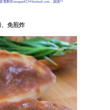
meagan823@hotmail.com，謝謝^^
烤、免煎炸