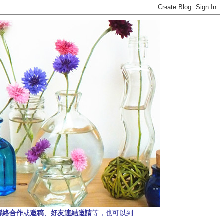
聯絡合作
邀稿
好友連結邀請
或
、
等，也可以到