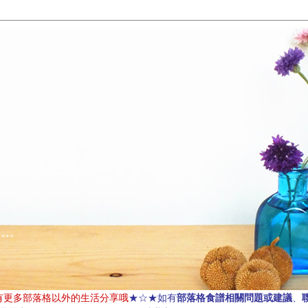
部落格食譜相關問題或建議
有更多部落格以外的生活分享哦
★☆★如有
、