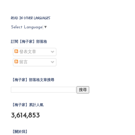
READ IN OTHER LANGUAGES
Select Language
▼
訂閱【梅子家】部落格
發表文章
留言
【梅子家】部落格文章搜尋
【梅子家】累計人氣
3,614,853
【關於我】