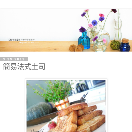
3.29.2012
簡易法式土司