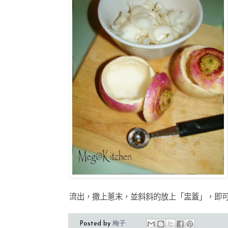
流出，撒上蔥末，並斜斜的放上「盅蓋」，即
Posted by
梅子