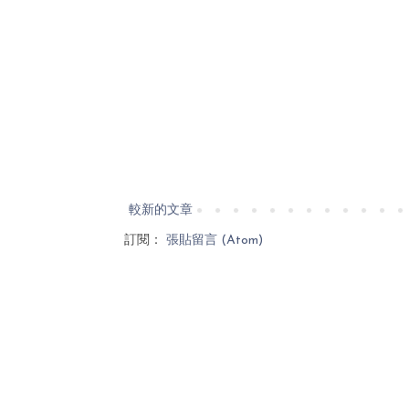
較新的文章
訂閱：
張貼留言 (Atom)