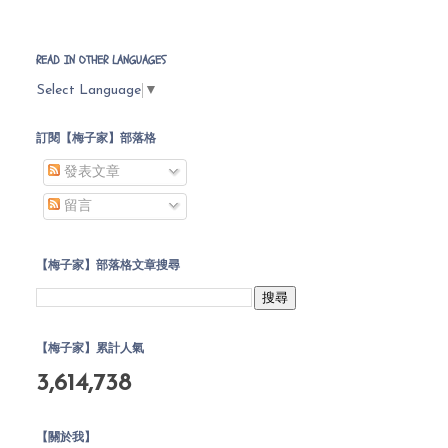
READ IN OTHER LANGUAGES
Select Language
▼
訂閱【梅子家】部落格
發表文章
留言
【梅子家】部落格文章搜尋
【梅子家】累計人氣
3,614,738
【關於我】