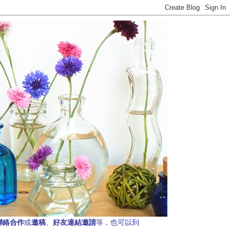
聯絡合作
邀稿
好友連結邀請
或
、
等，也可以到