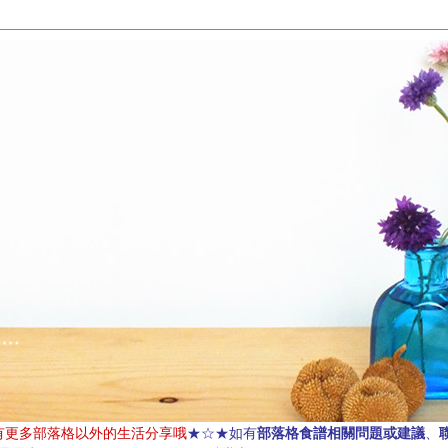
部落格食譜相關問題或建議
有更多部落格以外的生活分享哦
★☆★如有
、