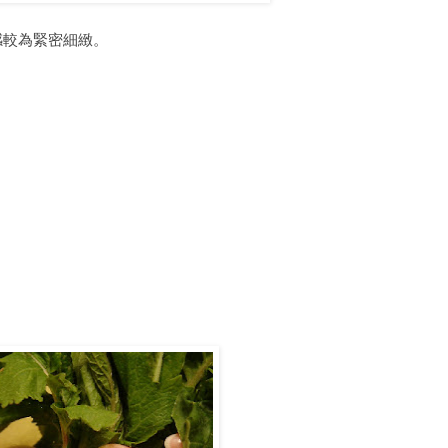
感較為緊密細緻。