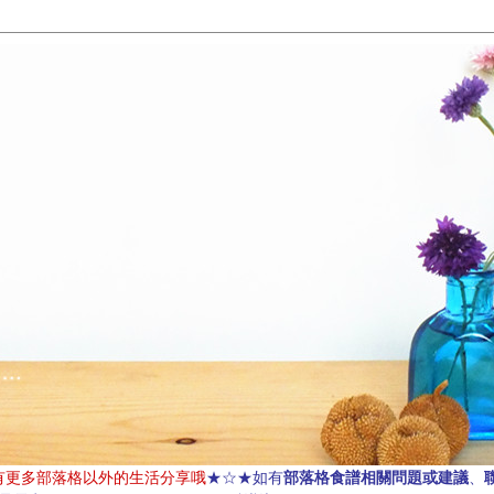
部落格食譜相關問題或建議
有更多部落格以外的生活分享哦
★☆★如有
、