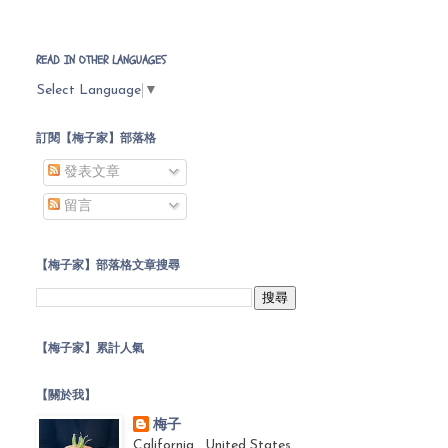
READ IN OTHER LANGUAGES
Select Language
▼
訂閱【梅子家】部落格
發表文章
留言
【梅子家】部落格文章搜尋
【梅子家】累計人氣
【關於我】
梅子
California , United States