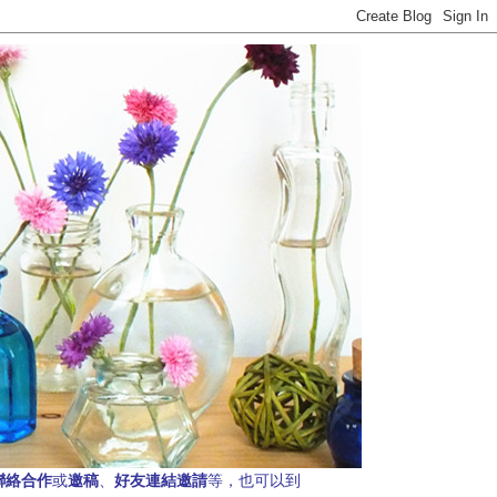
聯絡合作
邀稿
好友連結邀請
或
、
等，也可以到