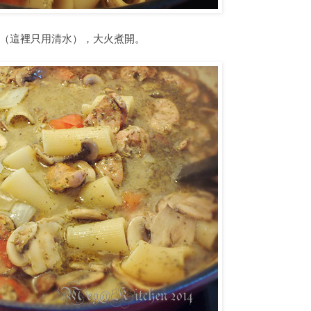
體（這裡只用清水），大火煮開。