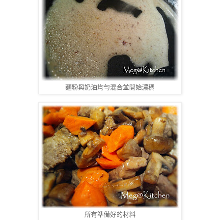
麵粉與奶油均勻混合並開始濃稠
所有準備好的材料