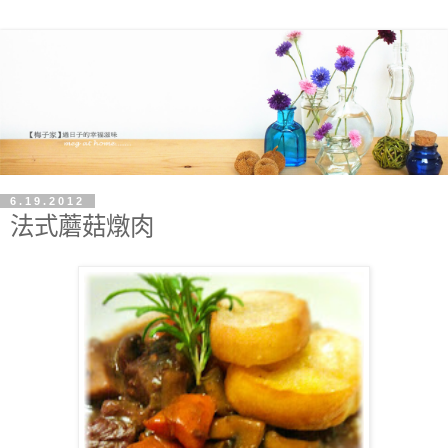
6.19.2012
法式蘑菇燉肉